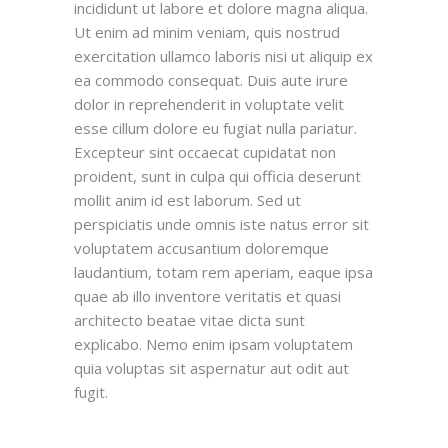
incididunt ut labore et dolore magna aliqua.
Ut enim ad minim veniam, quis nostrud
exercitation ullamco laboris nisi ut aliquip ex
ea commodo consequat. Duis aute irure
dolor in reprehenderit in voluptate velit
esse cillum dolore eu fugiat nulla pariatur.
Excepteur sint occaecat cupidatat non
proident, sunt in culpa qui officia deserunt
mollit anim id est laborum. Sed ut
perspiciatis unde omnis iste natus error sit
voluptatem accusantium doloremque
laudantium, totam rem aperiam, eaque ipsa
quae ab illo inventore veritatis et quasi
architecto beatae vitae dicta sunt
explicabo. Nemo enim ipsam voluptatem
quia voluptas sit aspernatur aut odit aut
fugit.