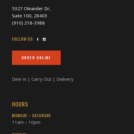
5327 Oleander Dr,
Suite 100, 28403
(910) 218-3988
FOLLOW US:
ORDER ONLINE
Dine In | Carry Out | Delivery
HOURS
MONDAY – SATURDAY
11am – 10pm