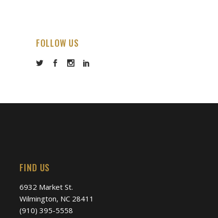
FOLLOW US
FIND US
6932 Market St.
Wilmington, NC 28411
(910) 395-5558