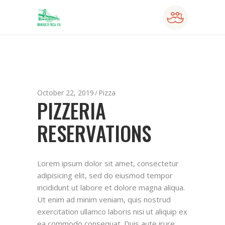
October 22, 2019
Pizza
PIZZERIA
RESERVATIONS
Lorem ipsum dolor sit amet, consectetur
adipisicing elit, sed do eiusmod tempor
incididunt ut labore et dolore magna aliqua.
Ut enim ad minim veniam, quis nostrud
exercitation ullamco laboris nisi ut aliquip ex
ea commodo consequat. Duis aute irure