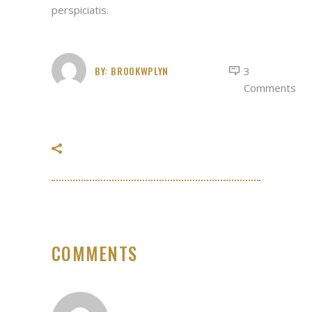
perspiciatis.
BY:
BROOKWPLYN
3
Comments
COMMENTS