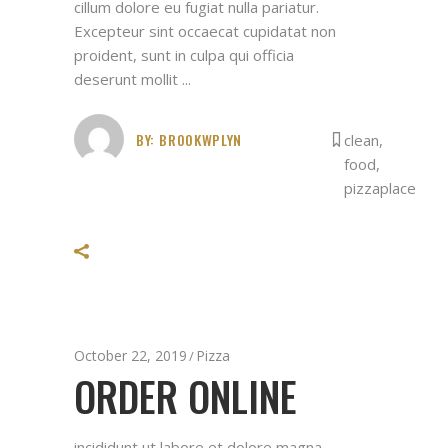
cillum dolore eu fugiat nulla pariatur.
Excepteur sint occaecat cupidatat non
proident, sunt in culpa qui officia
deserunt mollit
BY:
BROOKWPLYN
clean
,
food
,
pizzaplace
October 22, 2019
Pizza
ORDER ONLINE
incididunt ut labore et dolore magna