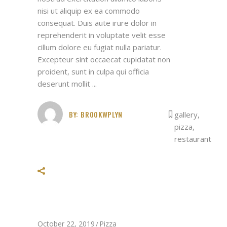
nisi ut aliquip ex ea commodo
consequat. Duis aute irure dolor in
reprehenderit in voluptate velit esse
cillum dolore eu fugiat nulla pariatur.
Excepteur sint occaecat cupidatat non
proident, sunt in culpa qui officia
deserunt mollit
BY:
BROOKWPLYN
gallery
,
pizza
,
restaurant
October 22, 2019
Pizza