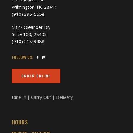
Wilmington, NC 28411
(910) 395-5558
5327 Oleander Dr,
Suite 100, 28403
(910) 218-3988
FOLLOW US:
ORDER ONLINE
Dine In | Carry Out | Delivery
HOURS