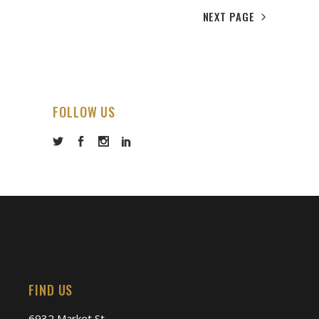
NEXT PAGE
FOLLOW US
FIND US
6932 Market St.