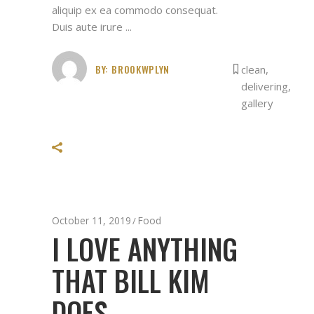
aliquip ex ea commodo consequat.
Duis aute irure
BY:
BROOKWPLYN
clean
,
delivering
,
gallery
October 11, 2019
Food
I LOVE ANYTHING
THAT BILL KIM
DOES