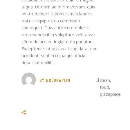
aliqua. Ut enim ad minim veniam, quis
nostrud exercitation ullamco laboris
nisi ut aliquip ex ea commodo
consequat. Duis aute irure dolor in
reprehenderit in voluptate velit esse
cillum dolore eu fugiat nulla pariatur.
Excepteur sint occaecat cupidatat non
proident, sunt in culpa qui officia
deserunt mollit
BY:
BROOKWPLYN
clean
,
food
,
pizzaplace