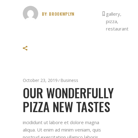
BY:
BROOKWPLYN
gallery
,
pizza
,
restaurant
October 23, 2019
Business
OUR WONDERFULLY
PIZZA NEW TASTES
incididunt ut labore et dolore magna
aliqua. Ut enim ad minim veniam, quis
nostrud exercitation ullamco laboris