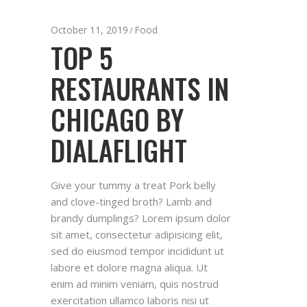
October 11, 2019
Food
TOP 5
RESTAURANTS IN
CHICAGO BY
DIALAFLIGHT
Give your tummy a treat Pork belly
and clove-tinged broth? Lamb and
brandy dumplings? Lorem ipsum dolor
sit amet, consectetur adipisicing elit,
sed do eiusmod tempor incididunt ut
labore et dolore magna aliqua. Ut
enim ad minim veniam, quis nostrud
exercitation ullamco laboris nisi ut