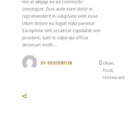
nisi ut aliquip ex ea commodo
consequat. Duis aute irure dolor in
reprehenderit in voluptate velit esse
cillum dolore eu fugiat nulla pariatur.
Excepteur sint occaecat cupidatat non
proident, sunt in culpa qui officia
deserunt mollit
BY:
BROOKWPLYN
clean
,
food
,
restaurant