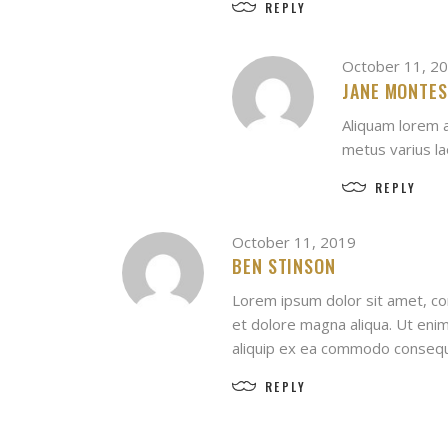
REPLY
October 11, 2
JANE MONTES
Aliquam lorem an
metus varius l
REPLY
October 11, 2019
BEN STINSON
Lorem ipsum dolor sit amet, con
et dolore magna aliqua. Ut enim
aliquip ex ea commodo consequat
REPLY