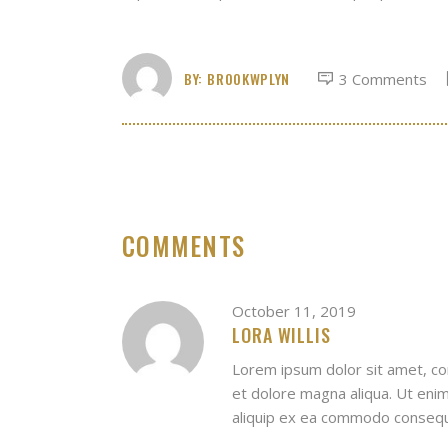
BY:
BROOKWPLYN
3 Comments
COMMENTS
October 11, 2019
LORA WILLIS
Lorem ipsum dolor sit amet, con
et dolore magna aliqua. Ut enim
aliquip ex ea commodo consequat