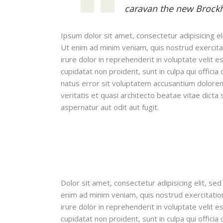
caravan the new Brockh
Ipsum dolor sit amet, consectetur adipisicing e
Ut enim ad minim veniam, quis nostrud exercitat
irure dolor in reprehenderit in voluptate velit e
cupidatat non proident, sunt in culpa qui officia
natus error sit voluptatem accusantium dolore
veritatis et quasi architecto beatae vitae dict
aspernatur aut odit aut fugit.
Dolor sit amet, consectetur adipisicing elit, s
enim ad minim veniam, quis nostrud exercitation
irure dolor in reprehenderit in voluptate velit e
cupidatat non proident, sunt in culpa qui officia