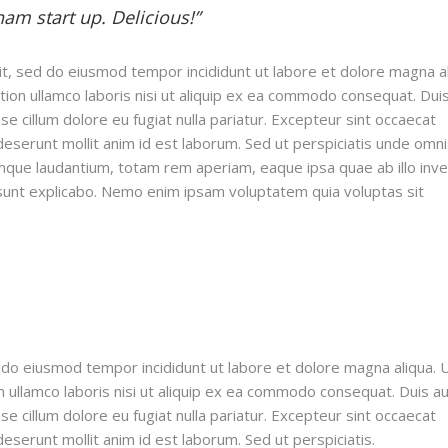
am start up. Delicious!”
lit, sed do eiusmod tempor incididunt ut labore et dolore magna al
ion ullamco laboris nisi ut aliquip ex ea commodo consequat. Dui
sse cillum dolore eu fugiat nulla pariatur. Excepteur sint occaecat
 deserunt mollit anim id est laborum. Sed ut perspiciatis unde omni
mque laudantium, totam rem aperiam, eaque ipsa quae ab illo inv
a sunt explicabo. Nemo enim ipsam voluptatem quia voluptas sit
ed do eiusmod tempor incididunt ut labore et dolore magna aliqua. 
 ullamco laboris nisi ut aliquip ex ea commodo consequat. Duis a
sse cillum dolore eu fugiat nulla pariatur. Excepteur sint occaecat
 deserunt mollit anim id est laborum. Sed ut perspiciatis.