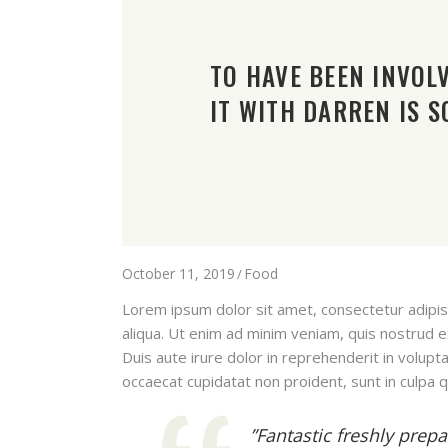
TO HAVE BEEN INVOL
IT WITH DARREN IS S
October 11, 2019
Food
Lorem ipsum dolor sit amet, consectetur adipis
aliqua. Ut enim ad minim veniam, quis nostrud e
Duis aute irure dolor in reprehenderit in volupta
occaecat cupidatat non proident, sunt in culpa q
”Fantastic freshly prep