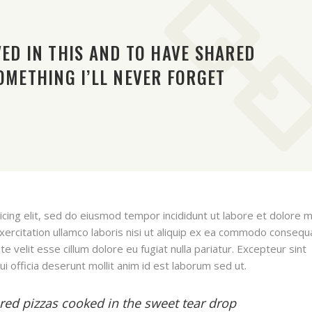
VED IN THIS AND TO HAVE SHARED
OMETHING I’LL NEVER FORGET
icing elit, sed do eiusmod tempor incididunt ut labore et dolore 
xercitation ullamco laboris nisi ut aliquip ex ea commodo consequ
te velit esse cillum dolore eu fugiat nulla pariatur. Excepteur sint
ui officia deserunt mollit anim id est laborum sed ut.
ared pizzas cooked in the sweet tear drop