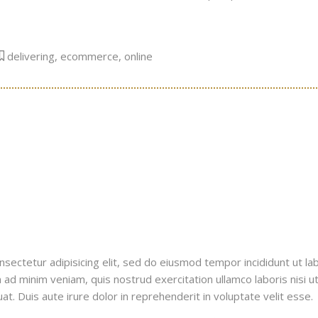
delivering
,
ecommerce
,
online
sectetur adipisicing elit, sed do eiusmod tempor incididunt ut la
 ad minim veniam, quis nostrud exercitation ullamco laboris nisi u
. Duis aute irure dolor in reprehenderit in voluptate velit esse.